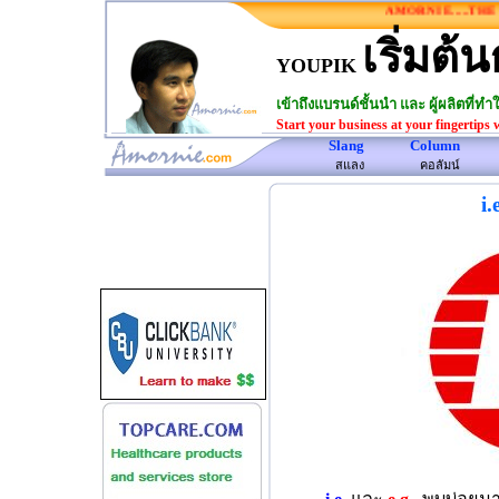
AMORNIE.....THE ON
เริ่มต้น
YOUPIK
เข้าถึงแบรนด์ชั้นนำ และ ผู้ผลิตที่
Start your business at your fingertips 
Slang
Column
www.amornie.com>
สแลง
คอลัมน์
i.