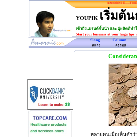
AMORNIE.....THE O
เริ่มต้น
YOUPIK
เข้าถึงแบรนด์ชั้นนำ และ ผู้ผลิตที่
Start your business at your fingertips 
Slang
Column
www.amornie.com>
สแลง
คอลัมน์
Considerat
หลายคนเมื่อเห็นคำว่