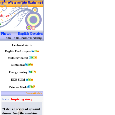
นั้น หรือ อามรโน่น มีแต่อามอร์นี่
นค้าเอง
น.
Photos
English Question
ภาพ
ถาม - ตอบ ภาษาอังกฤษ
Confused Words
English For Lawyers
Mulberry Secret
Denta Seal
Energy Saving
ECO SLIM
Princess Mask
Rain.
Inspiring story
“
Life is a series of ups and
downs. And, the sunshine