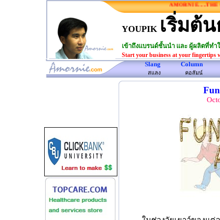
AMORNIE.....THE O
เริ่มต้น
YOUPIK
เข้าถึงแบรนด์ชั้นนำ และ ผู้ผลิตที่
Start your business at your fingertips 
Slang
Column
www.amornie.com>
สแลง
คอลัมน์
Fun
Octo