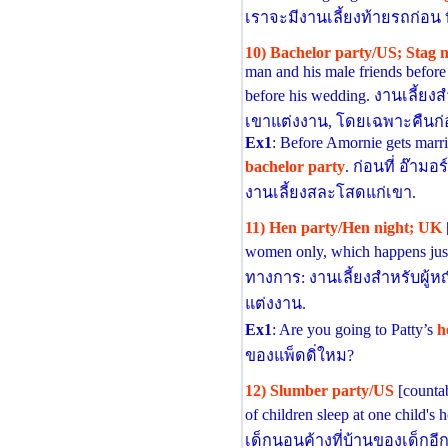
เราจะมีงานเลี้ยงท้ายรถก่อน ทีม 
10) Bachelor party/US; Stag 
man and his male friends before 
before his wedding. งานเลี้
เขาแต่งงาน, โดยเฉพาะคืนก่
Ex1
: Before Amornie gets marri
bachelor party
. ก่อนที่ อ๊ามอ
งานเลี้ยงสละโสดแก่เขา.
11) Hen party/Hen night; UK
women only, which happens just
ทางการ: งานเลี้ยงสําหรับผู้หญิง
แต่งงาน.
Ex1
: Are you going to Patty’s
h
ของแพ็ดดิ่ใหม?
12) Slumber party/US
[countab
of children sleep at one child'
เด็กนอนค้างที่บ้านของเด็กอี