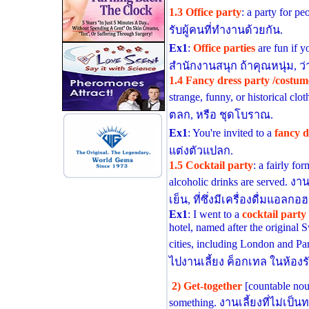
1.3 Office party
: a party for p
รับผู้คนที่ทํางานด้วยกัน.
Ex1
:
Office parties
are fun if y
สํานักงานสนุก ถ้าคุณหนุ่ม, ว
1.4 Fancy dress party /costum
strange, funny, or historical cl
ตลก, หรือ ชุดโบราณ.
Ex1
: You're invited to a
fancy d
แต่งตัวแปลก.
1.5 Cocktail party
: a fairly fo
alcoholic drinks are served. ง
เย็น, ที่ซึ่งมีเครื่องดื่มแอลกอฮ
Ex1
: I went to a
cocktail party
hotel, named after the original 
cities, including London and Par
ไปงานเลี้ยง ค็อกเทล ในห้อง
2) Get-together
[countable noun
something. งานเลี้ยงที่ไม่เป็น