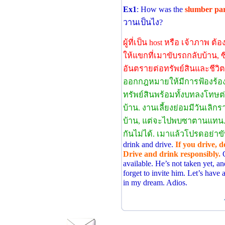
Ex1
: How was the
slumber pa
วานเป็นไง?
ผู้ที่เป็น host หรือ เจ้าภาพ
ให้แขกที่เมาขับรถกลับบ้าน, ซึ
อันตรายต่อทรัพย์สินและชีวิ
ออกกฎหมายให้มีการฟ้องร้อง
ทรัพย์สินพร้อมทั้งบทลงโทษต่
บ้าน. งานเลี้ยงย่อมมีวันเลิกร
บ้าน, แต่จะไปพบซาตานแทน. 
กันไม่ได้. เมาแล้วโปรดอย่าข
drink and drive.
If you drive, d
Drive and drink responsibly.
C
available. He’s not taken yet, an
forget to invite him. Let’s have a
in my dream. Adios.