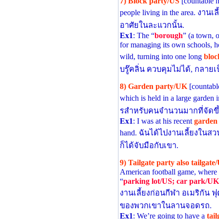
7) Block party/US
[countable no
people living in the area. งานเ
อาศัยในละแวกนั้น.
Ex1
: The “
borough
” (a town, o
for managing its own schools, h
wild, turning into one long
bloc
บรู๊คลิ่น ควบคุมไม่ได้, กลา
8) Garden party/UK
[countable
which is held in a large garden
รสําหรับคนจํานวนมากที่จัด
Ex1
: I was at his recent
garden
hand. ฉันได้ไปงานเลี้ยงในสวนข
ก็ได้จับมือกับเขา.
9) Tailgate party also tailgat
American football game, where pe
“
parking lot/US; car park/UK
งานเลี้ยงก่อนกีฬา อเมริกัน ฟุต
ของพวกเขาในลานจอดรถ.
Ex1
: We’re going to have a
tai