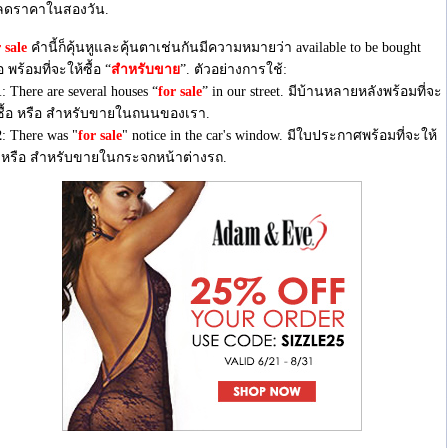
ลดราคาในสองวัน.
 sale
คำนี้ก็คุ้นหูและคุ้นตาเช่นกันมีความหมายว่า available to be bought
อ พร้อมที่จะให้ซื้อ “
สำหรับขาย
”. ตัวอย่างการใช้:
1
: There are several houses “
for sale
” in our street. มีบ้านหลายหลังพร้อมที่จะ
ซื้อ หรือ สำหรับขายในถนนของเรา.
2
: There was "
for sale
" notice in the car's window. มีใบประกาศพร้อมที่จะให้
อ หรือ สำหรับขายในกระจกหน้าต่างรถ.