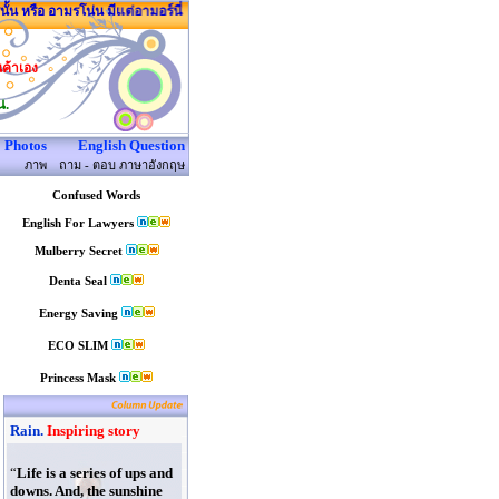
อ อามรโน่น มีแต่อามอร์นี่
นค้าเอง
น.
Photos
English Question
ภาพ
ถาม - ตอบ ภาษาอังกฤษ
Confused Words
English For Lawyers
Mulberry Secret
Denta Seal
Energy Saving
ECO SLIM
Princess Mask
Rain.
Inspiring story
“
Life is a series of ups and
downs. And, the sunshine