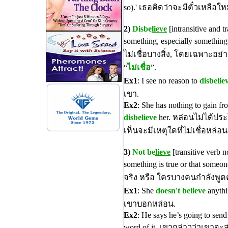
so).' เธอคิดว่าจะมีตั๋วเหลือให
2)
Disbe
lieve
[intransitive and t
something, especially something
ไม่เชื่อบางสิ่ง, โดยเฉพาะอย่
“
ไม่เชื่อ
”.
Ex1
: I see no reason to
disbelie
เขา.
Ex2
: She has nothing to gain fr
disbelieve
her. หล่อนไม่ได้ปร
เห็นจะมีเหตุใดที่ไม่เชื่อหล่อน
3)
Not be
lieve
[transitive verb n
something is true or that someone 
จริง หรือ ใครบางคนกำลังพูด
Ex1
: She
doesn't believe
anythin
เขาบอกหล่อน.
Ex2
: He says he’s going to sen
word of it. เขากล่าวว่าเขาจะส