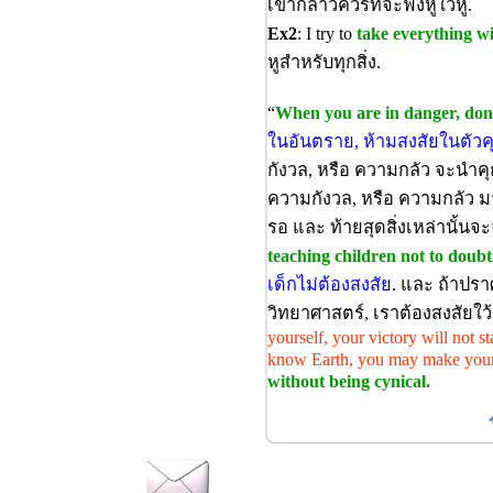
เขากล่าวควรที่จะฟังหูใว้หู.
Ex2
: I try to
take everything wi
หูสำหรับทุกสิ่ง.
“
When you are in danger, don’
ในอันตราย, ห้ามสงสัยในตัว
กังวล, หรือ ความกลัว จะนำค
ความกังวล, หรือ ความกลัว มาเ
รอ และ ท้ายสุดสิ่งเหล่านั้นจ
teaching children not to doubt
เด็กไม่ต้องสงสัย
. และ ถ้าปรา
วิทยาศาสตร์, เราต้องสงสัยใว
yourself, your victory will not s
know Earth, you may make your
without being cynical.