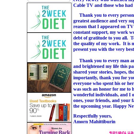
Cable TV and those who had
Thank you to every person
greatest audience and very s
reason that I appeared on TV
constant support, my work wo
debt of gratitude to you all. 
the quality of my work. It is
present you with the very best
Thank you to every man an
and brightened my life this pa
shared your stories, hopes, t
importantly, thank you for 
everyone who spent his or her
was such an honor for me to h
wonderful individuals, and I o
ones, your friends, and your f
the upcoming year. Happy 
Respectfully yours,
Amorn Mahittiburin
ขอบคุณ และ