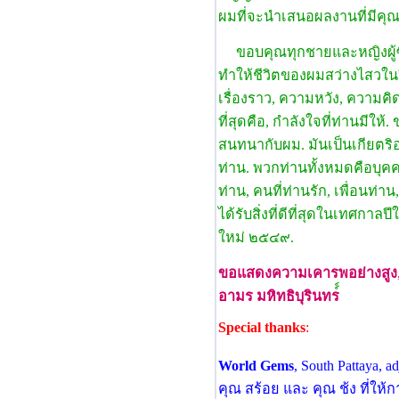
ผมที่จะนําเสนอผลงานที่มีคุณ
ขอบคุณทุกชายและหญิงผู้ซึ
ทําให้ชีวิตของผมสว่างไสวในปี
เรื่องราว, ความหวัง, ความคิด
ที่สุดคือ, กําลังใจที่ท่านมีให
สนทนากับผม. มันเป็นเกียตริอ
ท่าน. พวกท่านทั้งหมดคือบุค
ท่าน, คนที่ท่านรัก, เพื่อนท
ได้รับสิ่งที่ดีที่สุดในเทศกาลป
ใหม่ ๒๕๔๙.
ขอแสดงความเคารพอย่างสูง
อามร มหิทธิบุรินทร
Special thanks
:
World Gems
, South Pattaya, 
คุณ สร้อย และ คุณ ช้ง ที่ใ